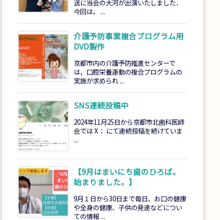
送に当会の大河が出演いたしました．
今回は， ...
介護予防事業複合プログラム用
DVD製作
京都市内の介護予防推進センターで
は，口腔栄養運動の複合プログラムの
実施が求められ ...
SNS連続投稿中
2024年11月25日から京都市北歯科医師
会では X： にて連続投稿を続けていま
...
【9月はまいにち歯のひろば。
始まりました。】
9月１日から30日まで毎日、お口の健康
や全身の健康、子供の発達などについ
ての情報 ...