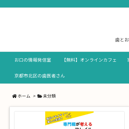
歯とお
お口の情報発信室
【無料】オンラインカフェ
京都市北区の歯医者さん
ホーム
>
未分類