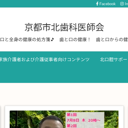
Facebook
I
京都市北歯科医師会
口と全身の健康の処方箋🎵 歯と口の健康！ 歯と口からの
家族介護者および介護従事者向けコンテンツ
北口腔サポー