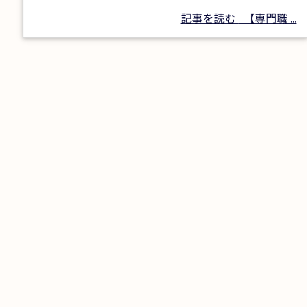
記事を読む
【専門職 ...