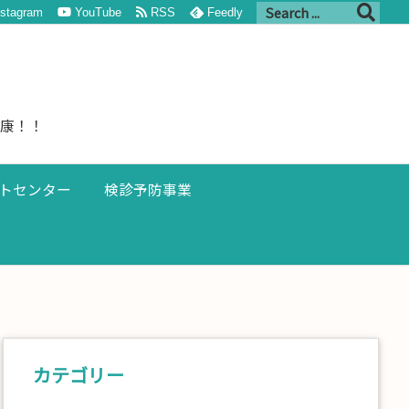
nstagram
YouTube
RSS
Feedly
健康！！
トセンター
検診予防事業
カテゴリー