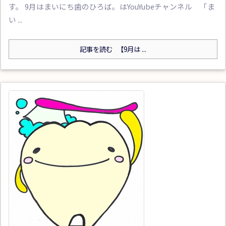
す。 9月はまいにち歯のひろば。はYouYubeチャンネル 「ま
い ...
記事を読む
【9月は ...