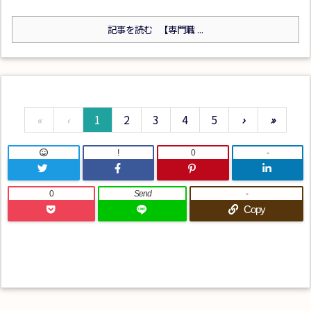
記事を読む
【専門職 ...
«
‹
1
2
3
4
5
›
»
!
0
-
0
Send
-
Copy