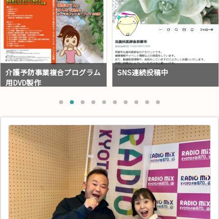
SNS連続投稿中
【9月はまいにち歯のひろ
ば。始まりました。】