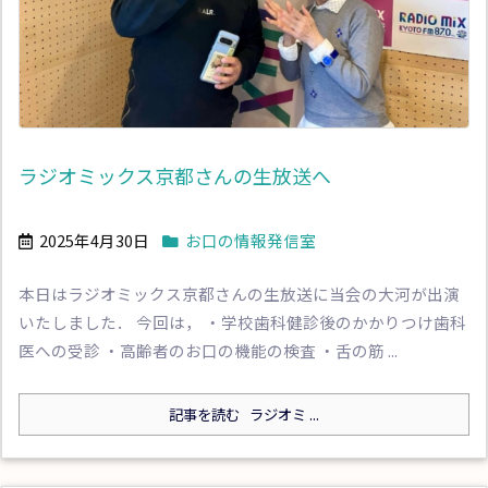
ラジオミックス京都さんの生放送へ
2025年4月30日
お口の情報発信室
本日はラジオミックス京都さんの生放送に当会の大河が出演
いたしました． 今回は， ・学校歯科健診後のかかりつけ歯科
医への受診 ・高齢者のお口の機能の検査 ・舌の筋 ...
記事を読む
ラジオミ ...