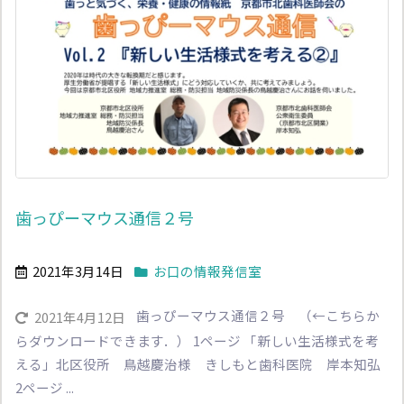
歯っぴーマウス通信２号
2021年3月14日
お口の情報発信室
歯っぴーマウス通信２号 （←こちらか
2021年4月12日
らダウンロードできます．） 1ページ 「新しい生活様式を考
える」北区役所 鳥越慶治様 きしもと歯科医院 岸本知弘
2ページ ...