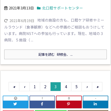
2021年3月13日
北口腔サポートセンター
地域の施設の方も、口腔ケア研修やミー
2021年6月19日
ルラウンド（食事観察）などへの参画のご相談もおうけして
います。病院NSTへの参加も行っています。現在、地域の３
病院、５施設（ ...
記事を読む
研修会、 ...
«
‹
1
2
3
4
5
›
»
!
0
-