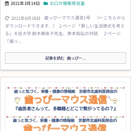
2021年3月14日
お口の情報発信室
歯っぴーマウス通信1号 （←こちらから
2021年6月18日
ダウンロードできます．） １ページ 「新しい生活様式を考え
る」大谷大学 鈴木美佳子先生、岸本知弘の対談 ２ページ
「歯っ ...
記事を読む
歯っぴー ...