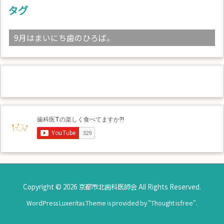
タグ
9月はまいにち歯のひろば。
Copyright ©
2026
京都市北歯科医師会
All Rights Reserved.
WordPress Luxeritas Theme is provided by "
Thought is free
".