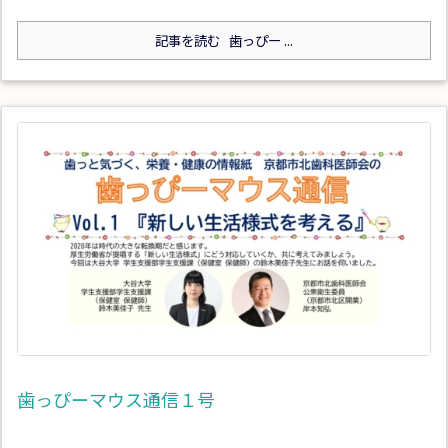
記事を読む
歯っぴー ...
歯っぴーマウス通信１号