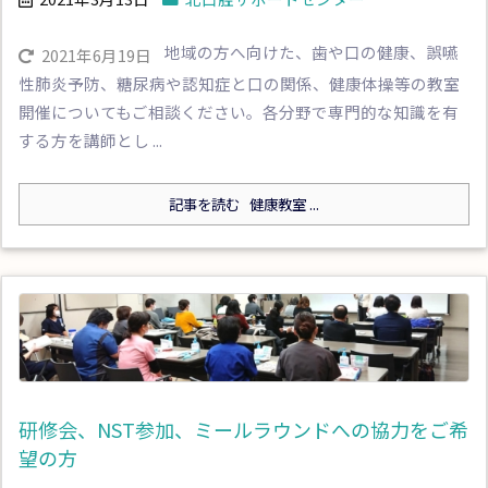
地域の方へ向けた、歯や口の健康、誤嚥
2021年6月19日
性肺炎予防、糖尿病や認知症と口の関係、健康体操等の教室
開催についてもご相談ください。各分野で専門的な知識を有
する方を講師とし ...
記事を読む
健康教室 ...
研修会、NST参加、ミールラウンドへの協力をご希
望の方