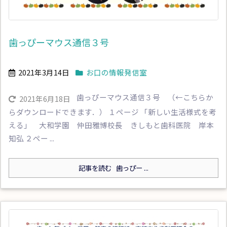
歯っぴーマウス通信３号
2021年3月14日
お口の情報発信室
歯っぴーマウス通信３号 （←こちらか
2021年6月18日
らダウンロードできます．） １ページ 「新しい生活様式を考
える」 大和学園 仲田雅博校長 きしもと歯科医院 岸本
知弘 ２ペー ...
記事を読む
歯っぴー ...