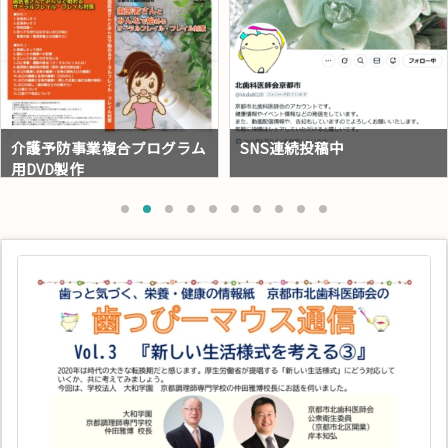
SNS連続投稿中
【9月はまいにち歯のひろ
ば。始まりました。】